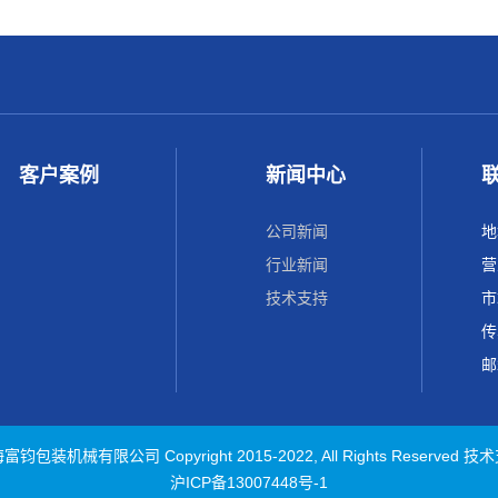
客户案例
新闻中心
公司新闻
地
行业新闻
营
技术支持
市
传
邮
装机械有限公司 Copyright 2015-2022, All Rights Reserve
沪ICP备13007448号-1