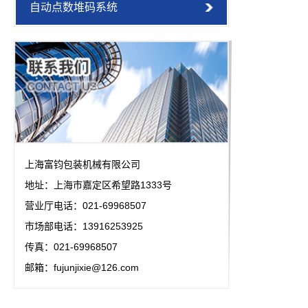
自动点数堆码系统
上海富钧包装机械有限公司
地址：上海市嘉定区希望路1333号
营业厅电话：021-69968507
市场部电话：13916253925
传真：021-69968507
邮箱：fujunjixie@126.com