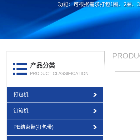
PRODU
产品分类
PRODUCT CLASSIFICATION
打包机
钉箱机
PE结束带(打包带)