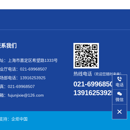
联系我们
址：上海市嘉定区希望路1333号
业厅电话：021-69968507
热线电话
（欢迎您随时来电）
场部电话：13916253925
021-69968507
电话
真：021-69968507
13916253925
箱：fujunjixie@126.com
微信
d 技术支持：企炬中国