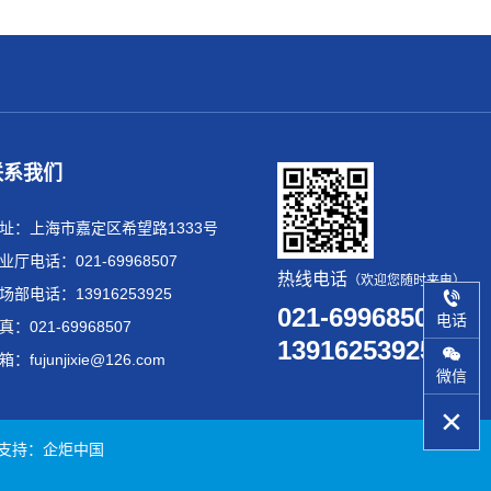
联系我们
址：上海市嘉定区希望路1333号
业厅电话：021-69968507
热线电话
（欢迎您随时来电）
场部电话：13916253925
021-69968507
电话
真：021-69968507
13916253925
箱：fujunjixie@126.com
微信
d 技术支持：企炬中国