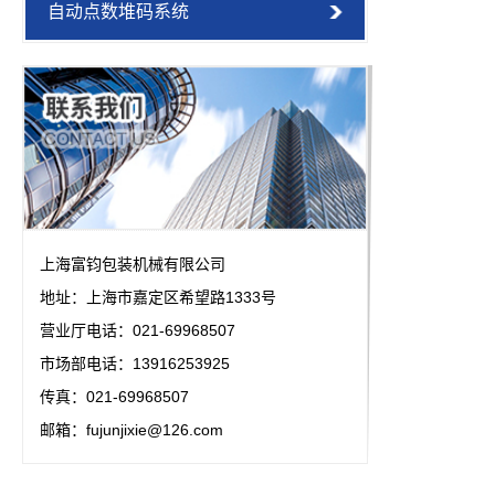
自动点数堆码系统
上海富钧包装机械有限公司
地址：上海市嘉定区希望路1333号
营业厅电话：021-69968507
市场部电话：13916253925
传真：021-69968507
邮箱：fujunjixie@126.com