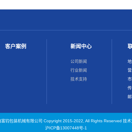
客户案例
新闻中心
公司新闻
地
行业新闻
营
技术支持
市
传
邮
装机械有限公司 Copyright 2015-2022, All Rights Reserve
沪ICP备13007448号-1