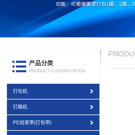
PRODU
产品分类
PRODUCT CLASSIFICATION
打包机
钉箱机
PE结束带(打包带)